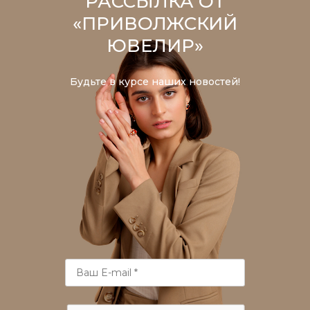
РАССЫЛКА ОТ
«ПРИВОЛЖСКИЙ
ЮВЕЛИР»
Будьте в курсе наших новостей!