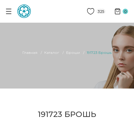
325
0
Главная
Каталог
Броши
191723 Брошь
191723 БРОШЬ