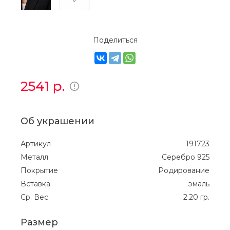
Поделиться
2541
р.
Об украшении
Артикул
191723
Металл
Серебро 925
Покрытие
Родирование
Вставка
эмаль
Ср. Вес
2.20 гр.
Размер