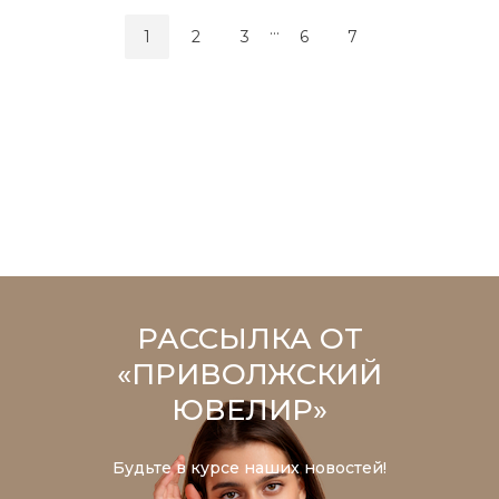
...
1
2
3
6
7
РАССЫЛКА ОТ
«ПРИВОЛЖСКИЙ
ЮВЕЛИР»
Будьте в курсе наших новостей!