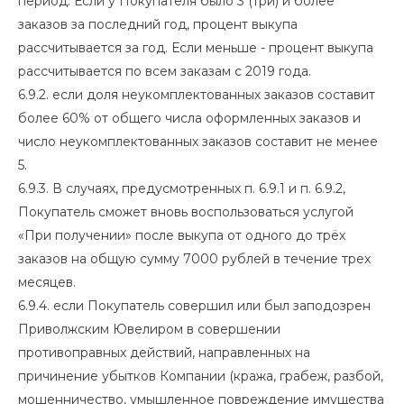
период. Если у Покупателя было 3 (три) и более
заказов за последний год, процент выкупа
рассчитывается за год. Если меньше - процент выкупа
рассчитывается по всем заказам с 2019 года.
6.9.2. если доля неукомплектованных заказов составит
более 60% от общего числа оформленных заказов и
число неукомплектованных заказов составит не менее
5.
6.9.3. В случаях, предусмотренных п. 6.9.1 и п. 6.9.2,
Покупатель сможет вновь воспользоваться услугой
«При получении» после выкупа от одного до трёх
заказов на общую сумму 7000 рублей в течение трех
месяцев.
6.9.4. если Покупатель совершил или был заподозрен
Приволжским Ювелиром в совершении
противоправных действий, направленных на
причинение убытков Компании (кража, грабеж, разбой,
мошенничество, умышленное повреждение имущества