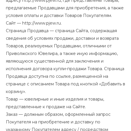
адресу
http://www.pjew.ru
, где представлены Товары,
предлагаемые Продавцами для приобретения, а также
условия оплаты и доставки Товаров Покупателям.
Сайт —
http://www.pjew.ru
.
Страница Продавца — страница Сайта, содержащая
сведения об условиях продажи, доставки и возврата
Товаров, реализуемых Продавцами, отличными от
Приволжского Ювелира, а также иную информацию,
являющуюся существенной для заключения и
исполнения договора купли-продажи Товара. Страница
Продавца доступна по ссылке, размещенной на
странице с описанием Товара под кнопкой «Добавить в
корзину».
Товар — ювелирные и иные изделия и товары,
представленные к продаже на Сайте.
Заказ — должным образом, оформленный запрос
Покупателя на приобретение и доставку по
указанному Покупателем адресу / посредством