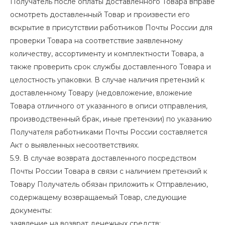
Получатель после оплаты доставленного Товара вправе
осмотреть доставленный Товар и произвести его
вскрытие в присутствии работников Почты России для
проверки Товара на соответствие заявленному
количеству, ассортименту и комплектности Товара, а
также проверить срок службы доставленного Товара и
целостность упаковки. В случае наличия претензий к
доставленному Товару (недовложение, вложение
Товара отличного от указанного в описи отправления,
производственный брак, иные претензии) по указанию
Получателя работниками Почты России составляется
Акт о выявленных несоответствиях.
5.9. В случае возврата доставленного посредством
Почты России Товара в связи с наличием претензий к
Товару Получатель обязан приложить к Отправлению,
содержащему возвращаемый Товар, следующие
документы:
заявление на возврат денежных средств;