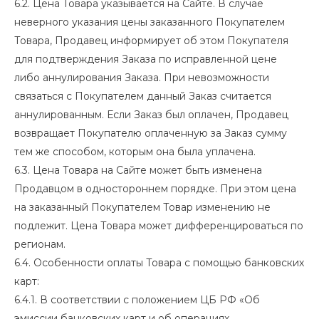
6.2. Цена Товара указывается на Сайте. В случае
неверного указания цены заказанного Покупателем
Товара, Продавец информирует об этом Покупателя
для подтверждения Заказа по исправленной цене
либо аннулирования Заказа. При невозможности
связаться с Покупателем данный Заказ считается
аннулированным. Если Заказ был оплачен, Продавец
возвращает Покупателю оплаченную за Заказ сумму
тем же способом, которым она была уплачена.
6.3. Цена Товара на Сайте может быть изменена
Продавцом в одностороннем порядке. При этом цена
на заказанный Покупателем Товар изменению не
подлежит. Цена Товара может дифференцироваться по
регионам.
6.4. Особенности оплаты Товара с помощью банковских
карт:
6.4.1. В соответствии с положением ЦБ РФ «Об
эмиссии банковских карт и об операциях,