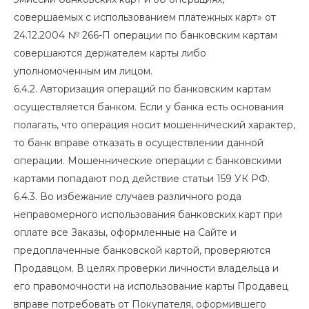
совершаемых с использованием платежных карт» от
24.12.2004 № 266-П операции по банковским картам
совершаются держателем карты либо
уполномоченным им лицом.
6.4.2. Авторизация операций по банковским картам
осуществляется банком. Если у банка есть основания
полагать, что операция носит мошеннический характер,
то банк вправе отказать в осуществлении данной
операции. Мошеннические операции с банковскими
картами попадают под действие статьи 159 УК РФ.
6.4.3. Во избежание случаев различного рода
неправомерного использования банковских карт при
оплате все Заказы, оформленные на Сайте и
предоплаченные банковской картой, проверяются
Продавцом. В целях проверки личности владельца и
его правомочности на использование карты Продавец
вправе потребовать от Покупателя, оформившего