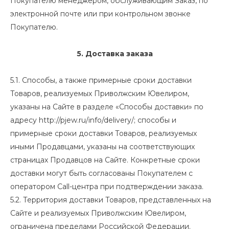
Покупателю менеджером, обслуживающим Заказ, по
электронной почте или при контрольном звонке
Покупателю.
5. Доставка заказа
5.1. Способы, а также примерные сроки доставки
Товаров, реализуемых Приволжским Ювелиром,
указаны на Сайте в разделе «Способы доставки» по
адресу
http://pjew.ru/info/delivery/
; способы и
примерные сроки доставки Товаров, реализуемых
иными Продавцами, указаны на соответствующих
страницах Продавцов на Сайте. Конкретные сроки
доставки могут быть согласованы Покупателем с
оператором Call-центра при подтверждении заказа.
5.2. Территория доставки Товаров, представленных на
Сайте и реализуемых Приволжским Ювелиром,
ограничена пределами Российской Федерации.