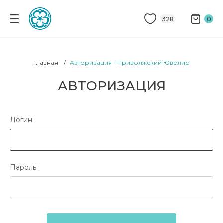
328
0
Главная
Авторизация - Приволжский Ювелир
АВТОРИЗАЦИЯ
Логин:
Пароль: