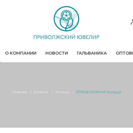
О КОМПАНИИ
НОВОСТИ
ГАЛЬВАНИКА
ОПТОВ
Главная
Каталог
Кольца
271206-FA11FA49 Кольцо