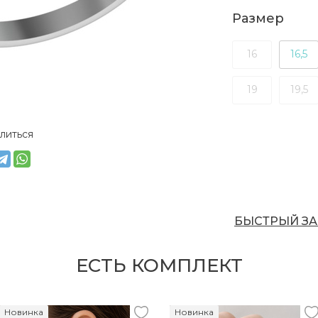
Размер
16
16,5
19
19,5
литься
БЫСТРЫЙ ЗА
ЕСТЬ КОМПЛЕКТ
Новинка
Новинка