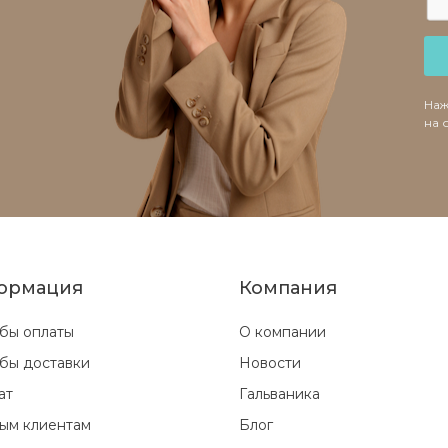
Наж
на 
ормация
Компания
бы оплаты
О компании
бы доставки
Новости
ат
Гальваника
ым клиентам
Блог