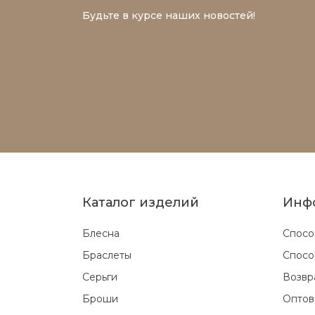
Будьте в курсе наших новостей!
Каталог изделий
Инф
Блесна
Спосо
Браслеты
Спосо
Серьги
Возвр
Броши
Оптов