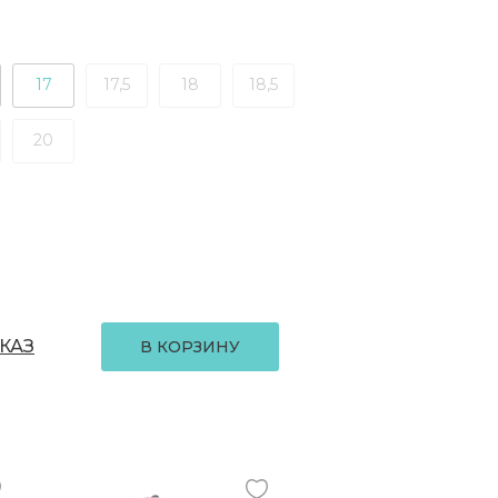
17
17,5
18
18,5
20
КАЗ
В КОРЗИНУ