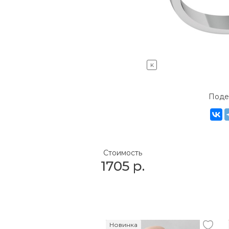
K
Поде
Стоимость
1705
р.
Новинка