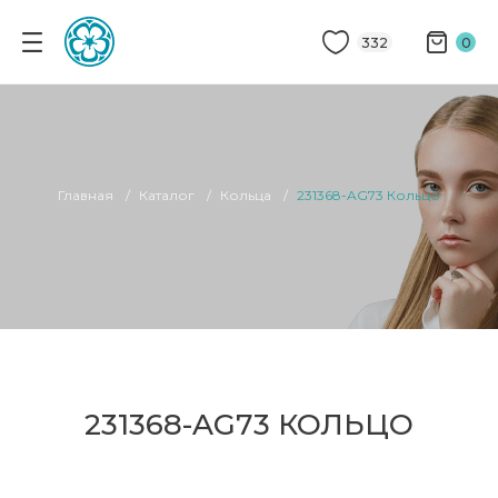
332
0
Главная
Каталог
Кольца
231368-AG73 Кольцо
231368-AG73 КОЛЬЦО