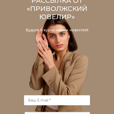
РАССЫЛКА ОТ
«ПРИВОЛЖСКИЙ
ЮВЕЛИР»
Будьте в курсе наших новостей!