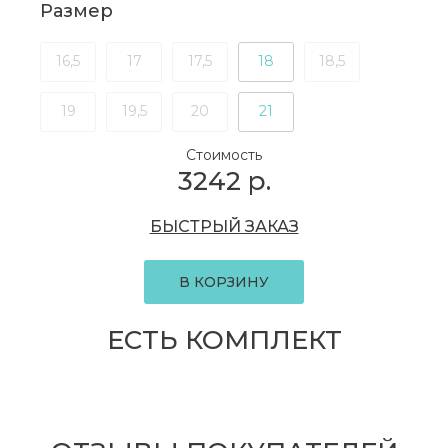
Размер
16,5
17
17,5
18
18,5
19
19,5
20
21
Стоимость
3242
р.
БЫСТРЫЙ ЗАКАЗ
В КОРЗИНУ
ЕСТЬ КОМПЛЕКТ