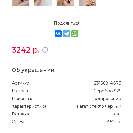
Поделиться
3242
р.
Об украшении
Артикул
231368-AG73
Металл
Серебро 925
Покрытие
Родирование
Характеристика
1 агат стекло черный
Вставка
агат
Ср. Вес
3.52 гр.