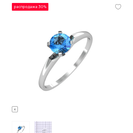
распродажа 30%
K