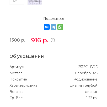
Поделиться
916
р.
1308
р.
Об украшении
Артикул
251291-FA15
Металл
Серебро 925
Покрытие
Родирование
Характеристика
1 фианит голубой
Вставка
фианит
Ср. Вес
1.22 гр.