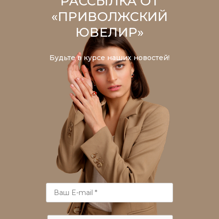
РАССЫЛКА ОТ
«ПРИВОЛЖСКИЙ
ЮВЕЛИР»
Будьте в курсе наших новостей!