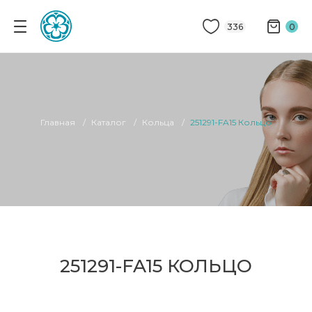
336
0
Главная
Каталог
Кольца
251291-FA15 Кольцо
251291-FA15 КОЛЬЦО