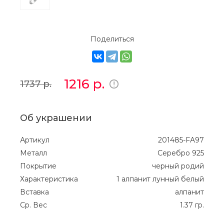
Поделиться
1216
р.
1737
р.
Об украшении
Артикул
201485-FA97
Металл
Серебро 925
Покрытие
черный родий
Характеристика
1 алпанит лунный белый
Вставка
алпанит
Ср. Вес
1.37 гр.