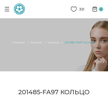
321
0
Главная
Каталог
Кольца
201485-FA97 Кольцо
201485-FA97 КОЛЬЦО