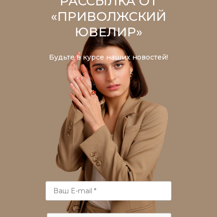
РАССЫЛКА ОТ
«ПРИВОЛЖСКИЙ
ЮВЕЛИР»
Будьте в курсе наших новостей!