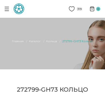
319
0
Главная
Каталог
Кольца
272799-GH73 Кольцо
272799-GH73 КОЛЬЦО