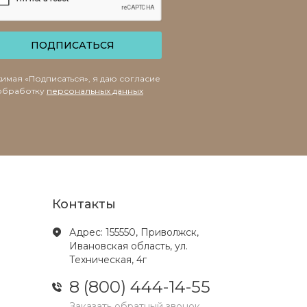
ПОДПИСАТЬСЯ
имая «Подписаться», я даю согласие
обработку
персональных данных
Контакты
Адрес: 155550, Приволжск,
Ивановская область, ул.
Техническая, 4г
8 (800) 444-14-55
Заказать обратный звонок