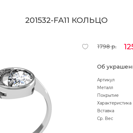
201532-FA11 КОЛЬЦО
1
1798
р.
Об украшен
Артикул
Металл
Покрытие
Характеристика
Вставка
Ср. Вес