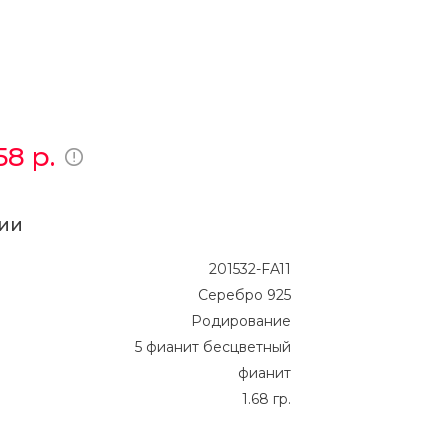
258
р.
ии
201532-FA11
Серебро 925
Родирование
5 фианит бесцветный
фианит
1.68 гр.