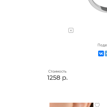
K
Поде
Стоимость
1258
р.