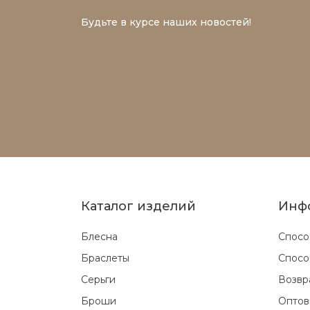
Будьте в курсе наших новостей!
Каталог изделий
Инф
Блесна
Спосо
Браслеты
Спосо
Серьги
Возвр
Броши
Оптов