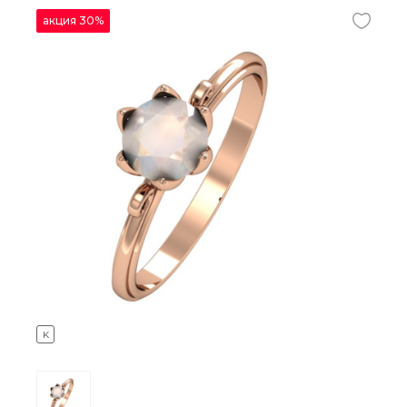
акция 30%
K