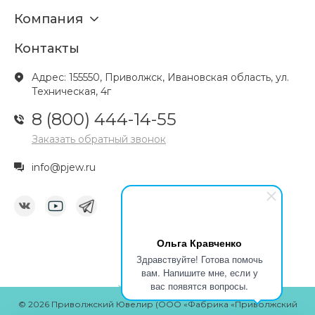
Компания
Контакты
Адрес: 155550, Приволжск, Ивановская область, ул.
Техническая, 4г
8 (800) 444-14-55
Заказать обратный звонок
info@pjew.ru
Ольга Кравченко
Здравствуйте! Готова помочь
вам. Напишите мне, если у
вас появятся вопросы.
© 2026 Приволжский Ювелир (ООО «Фабрика «Приволжский