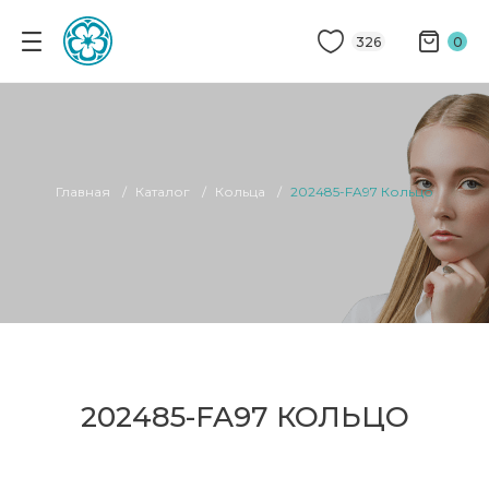
326
0
Главная
Каталог
Кольца
202485-FA97 Кольцо
202485-FA97 КОЛЬЦО