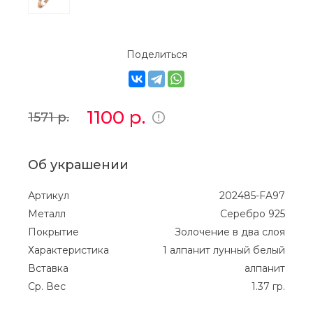
Поделиться
1100
р.
1571
р.
Об украшении
Артикул
202485-FA97
Металл
Серебро 925
Покрытие
Золочение в два слоя
Характеристика
1 алпанит лунный белый
Вставка
алпанит
Ср. Вес
1.37 гр.