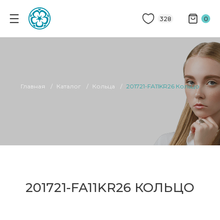
328
0
Главная
Каталог
Кольца
201721-FA11KR26 Кольцо
201721-FA11KR26 КОЛЬЦО