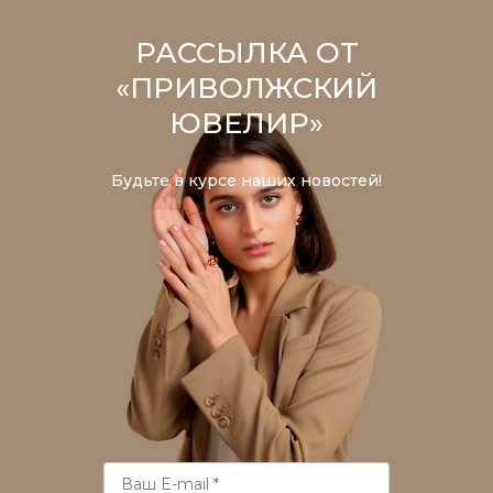
РАССЫЛКА ОТ
«ПРИВОЛЖСКИЙ
ЮВЕЛИР»
Будьте в курсе наших новостей!