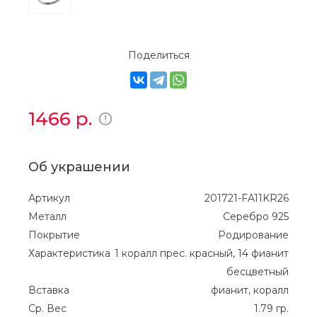
Поделиться
1466
р.
Об украшении
Артикул
201721-FA11KR26
Металл
Серебро 925
Покрытие
Родирование
Характеристика
1 коралл прес. красный, 14 фианит
бесцветный
Вставка
фианит, коралл
Ср. Вес
1.79 гр.