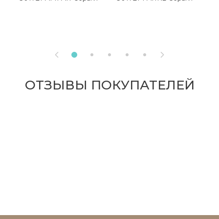
К


ОТЗЫВЫ ПОКУПАТЕЛЕЙ