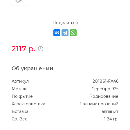
Поделиться
2117
р.
Об украшении
Артикул
201861-FA46
Металл
Серебро 925
Покрытие
Родирование
Характеристика
1 алпанит розовый
Вставка
алпанит
Ср. Вес
1.84 гр.