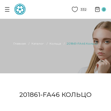
332
0
Главная
Каталог
Кольца
201861-FA46 Кольцо
201861-FA46 КОЛЬЦО