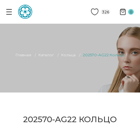
326
0
Главная
Каталог
Кольца
202570-AG22 Кольцо
202570-AG22 КОЛЬЦО