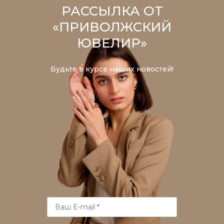
РАССЫЛКА ОТ
«ПРИВОЛЖСКИЙ
ЮВЕЛИР»
Будьте в курсе наших новостей!