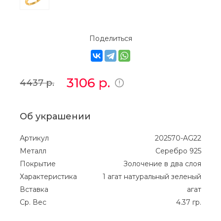
Поделиться
3106
р.
4437
р.
Об украшении
Артикул
202570-AG22
Металл
Серебро 925
Покрытие
Золочение в два слоя
Характеристика
1 агат натуральный зеленый
Вставка
агат
Ср. Вес
4.37 гр.