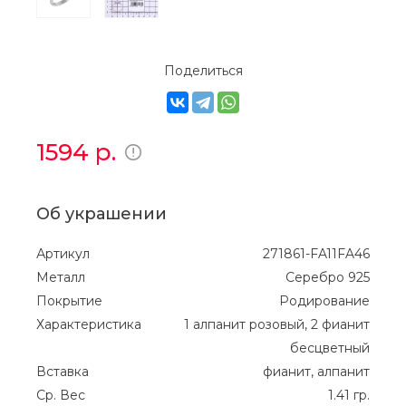
Поделиться
1594
р.
Об украшении
Артикул
271861-FA11FA46
Металл
Серебро 925
Покрытие
Родирование
Характеристика
1 алпанит розовый, 2 фианит
бесцветный
Вставка
фианит, алпанит
Ср. Вес
1.41 гр.