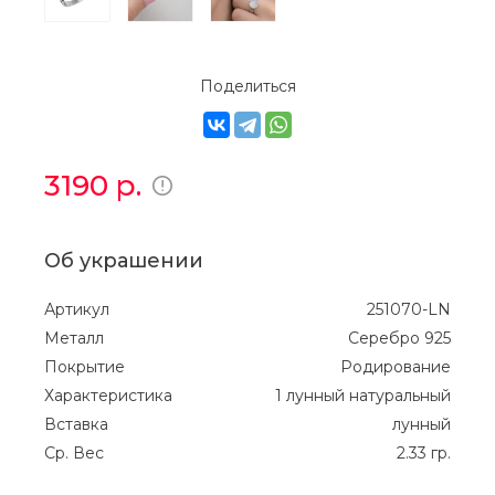
Поделиться
3190
р.
Об украшении
Артикул
251070-LN
Металл
Серебро 925
Покрытие
Родирование
Характеристика
1 лунный натуральный
Вставка
лунный
Ср. Вес
2.33 гр.