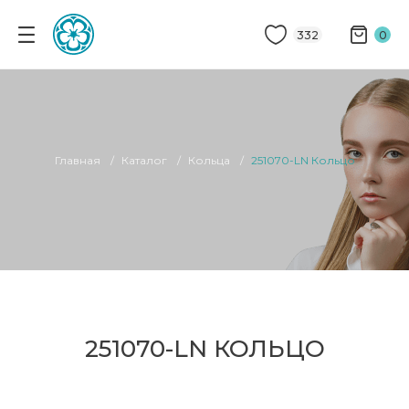
332
0
Главная
Каталог
Кольца
251070-LN Кольцо
251070-LN КОЛЬЦО