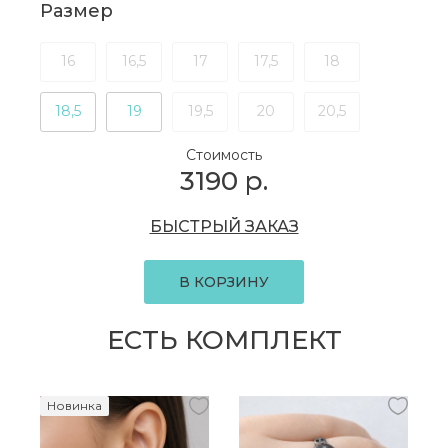
Размер
16
16,5
17
17,5
18
18,5
19
19,5
20
20,5
Стоимость
3190
р.
БЫСТРЫЙ ЗАКАЗ
В КОРЗИНУ
ЕСТЬ КОМПЛЕКТ
Новинка