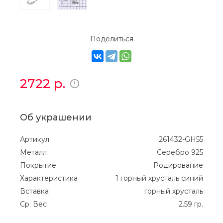
Поделиться
2722
р.
Об украшении
Артикул
261432-GH55
Металл
Серебро 925
Покрытие
Родирование
Характеристика
1 горный хрусталь синий
Вставка
горный хрусталь
Ср. Вес
2.59 гр.