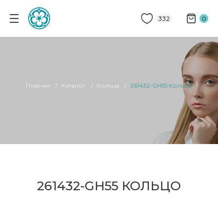
332
0
Главная
Каталог
Кольца
261432-GH55 Кольцо
261432-GH55 КОЛЬЦО