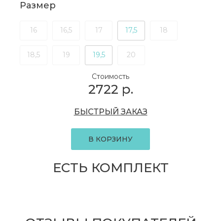
Размер
16
16,5
17
17,5
18
18,5
19
19,5
20
Стоимость
2722
р.
БЫСТРЫЙ ЗАКАЗ
В КОРЗИНУ
ЕСТЬ КОМПЛЕКТ