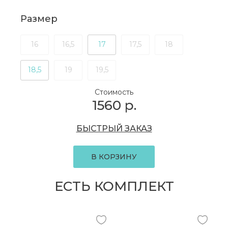
Размер
16
16,5
17
17,5
18
18,5
19
19,5
Стоимость
1560
р.
БЫСТРЫЙ ЗАКАЗ
В КОРЗИНУ
ЕСТЬ КОМПЛЕКТ