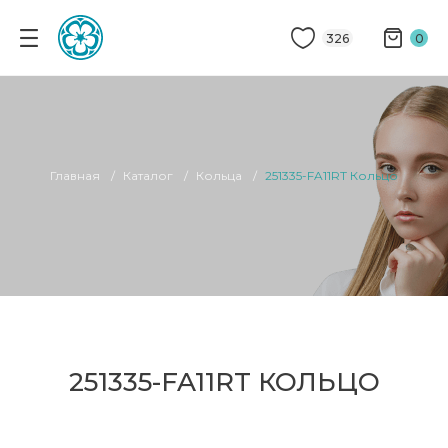
326
0
Главная
Каталог
Кольца
251335-FA11RT Кольцо
251335-FA11RT КОЛЬЦО