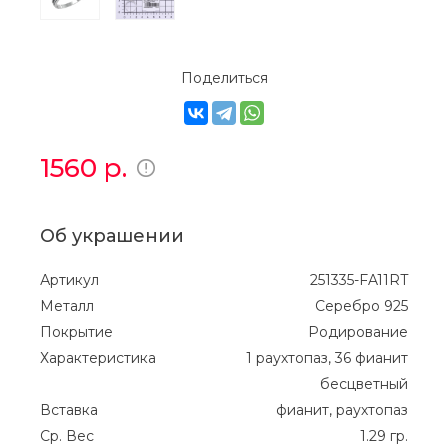
Поделиться
1560
р.
Об украшении
Артикул
251335-FA11RT
Металл
Серебро 925
Покрытие
Родирование
Характеристика
1 раухтопаз, 36 фианит
бесцветный
Вставка
фианит, раухтопаз
Ср. Вес
1.29 гр.