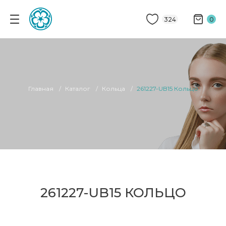
324
0
Главная
Каталог
Кольца
261227-UB15 Кольцо
261227-UB15 КОЛЬЦО