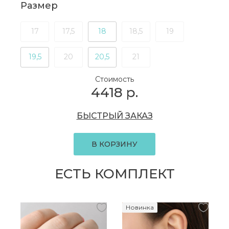
Размер
17
17,5
18
18,5
19
19,5
20
20,5
21
Стоимость
4418
р.
БЫСТРЫЙ ЗАКАЗ
В КОРЗИНУ
ЕСТЬ КОМПЛЕКТ
Новинка