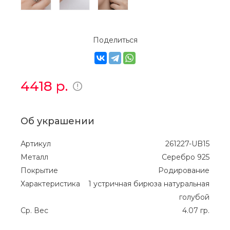
Поделиться
4418
р.
Об украшении
Артикул
261227-UB15
Металл
Серебро 925
Покрытие
Родирование
Характеристика
1 устричная бирюза натуральная
голубой
Ср. Вес
4.07 гр.