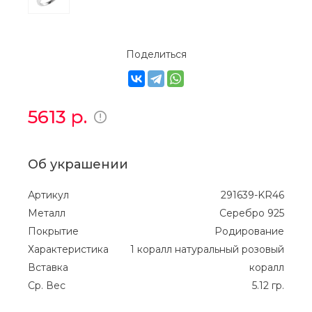
Поделиться
5613
р.
Об украшении
Артикул
291639-KR46
Металл
Серебро 925
Покрытие
Родирование
Характеристика
1 коралл натуральный розовый
Вставка
коралл
Ср. Вес
5.12 гр.