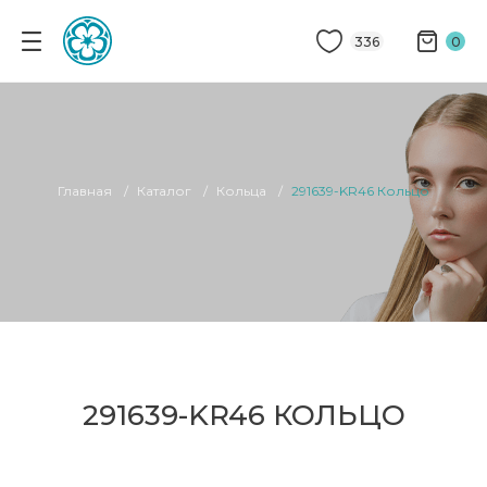
336
0
Главная
Каталог
Кольца
291639-KR46 Кольцо
291639-KR46 КОЛЬЦО