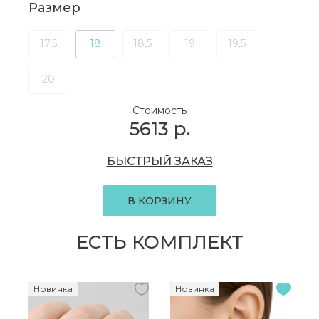
Размер
17,5
18
18,5
19
19,5
20
Стоимость
5613
р.
БЫСТРЫЙ ЗАКАЗ
В КОРЗИНУ
ЕСТЬ КОМПЛЕКТ
Новинка
Новинка