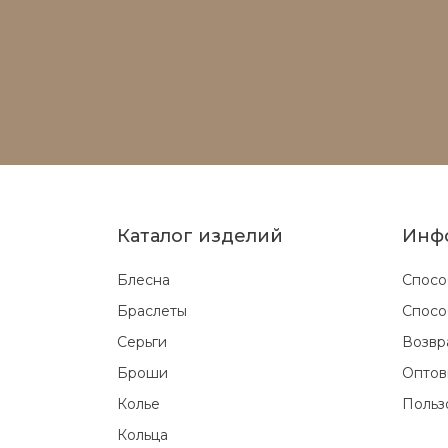
Каталог изделий
Инф
Блесна
Спосо
Браслеты
Спосо
Серьги
Возвр
Броши
Оптов
Колье
Польз
Кольца