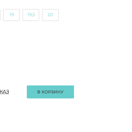
19
19,5
20
КАЗ
В КОРЗИНУ