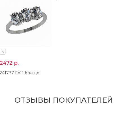
K
2472
р.
241777-FA11 Кольцо
ОТЗЫВЫ ПОКУПАТЕЛЕЙ