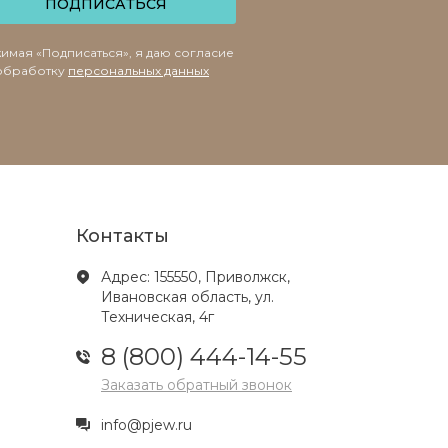
ПОДПИСАТЬСЯ
имая «Подписаться», я даю согласие
обработку
персональных данных
Контакты
Адрес: 155550, Приволжск,
Ивановская область, ул.
Техническая, 4г
8 (800) 444-14-55
Заказать обратный звонок
info@pjew.ru