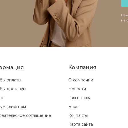
Наж
на 
ормация
Компания
бы оплаты
О компании
бы доставки
Новости
ат
Гальваника
ым клиентам
Блог
овательское соглашение
Контакты
Карта сайта