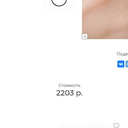
K
Поде
Стоимость
2203
р.