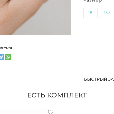
Размер
18
18,5
литься
БЫСТРЫЙ ЗА
ЕСТЬ КОМПЛЕКТ