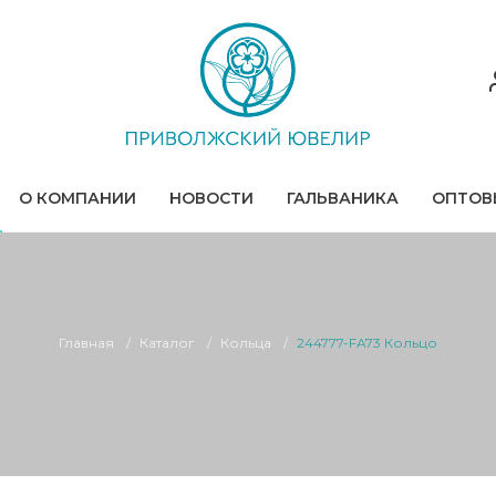
О КОМПАНИИ
НОВОСТИ
ГАЛЬВАНИКА
ОПТОВ
Главная
Каталог
Кольца
244777-FA73 Кольцо