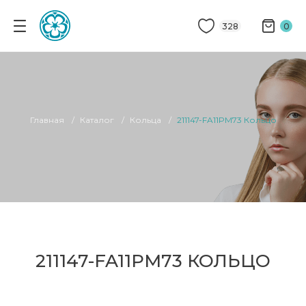
328
0
Главная
Каталог
Кольца
211147-FA11PM73 Кольцо
211147-FA11PM73 КОЛЬЦО