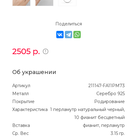
Поделиться
2505
р.
Об украшении
Артикул
211147-FA11PM73
Металл
Серебро 925
Покрытие
Родирование
Характеристика
1 перламутр натуральный черный,
10 фианит бесцветный
Вставка
фианит, перламутр
Ср. Вес
3.15 гр.