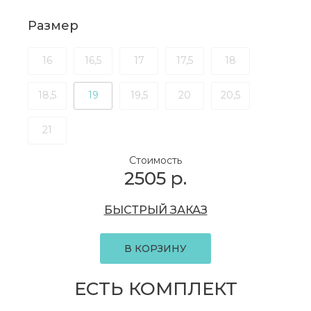
Размер
16
16,5
17
17,5
18
18,5
19
19,5
20
20,5
21
Стоимость
2505
р.
БЫСТРЫЙ ЗАКАЗ
В КОРЗИНУ
ЕСТЬ КОМПЛЕКТ