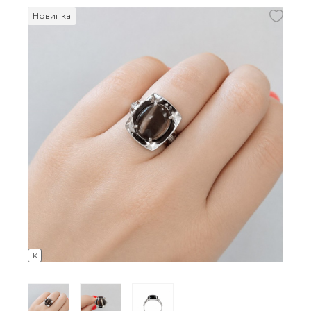
Новинка
K