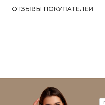
ОТЗЫВЫ ПОКУПАТЕЛЕЙ