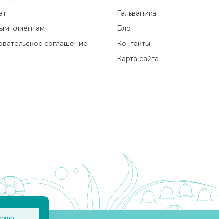
ат
Гальваника
ым клиентам
Блог
овательское соглашение
Контакты
Карта сайта
рошо