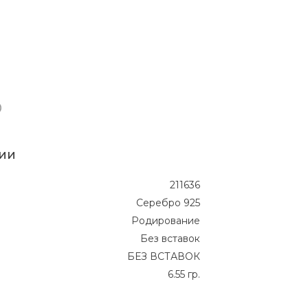
ии
211636
Серебро 925
Родирование
Без вставок
БЕЗ ВСТАВОК
6.55 гр.