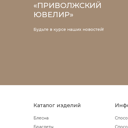
«ПРИВОЛЖСКИЙ
ЮВЕЛИР»
Будьте в курсе наших новостей!
Каталог изделий
Инф
Блесна
Спосо
Браслеты
Спосо