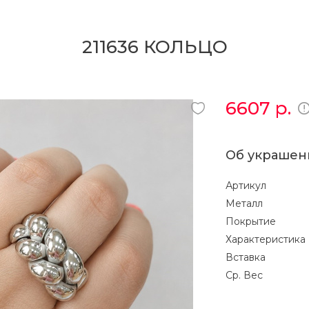
211636 КОЛЬЦО
6607
р.
Об украшен
Артикул
Металл
Покрытие
Характеристика
Вставка
Ср. Вес