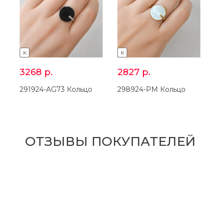
K
K
3268
р.
2827
р.
291924-AG73 Кольцо
298924-PM Кольцо
ОТЗЫВЫ ПОКУПАТЕЛЕЙ