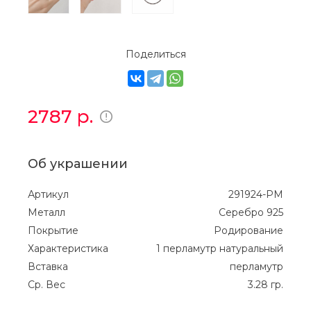
Поделиться
2787
р.
Об украшении
Артикул
291924-PM
Металл
Серебро 925
Покрытие
Родирование
Характеристика
1 перламутр натуральный
Вставка
перламутр
Ср. Вес
3.28 гр.