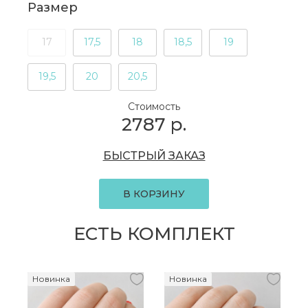
Размер
17
17,5
18
18,5
19
19,5
20
20,5
Стоимость
2787
р.
БЫСТРЫЙ ЗАКАЗ
В КОРЗИНУ
ЕСТЬ КОМПЛЕКТ
Новинка
Новинка