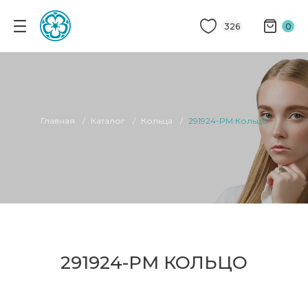
326
0
Главная
Каталог
Кольца
291924-PM Кольцо
291924-PM КОЛЬЦО