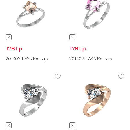
K
K
1781
р.
1781
р.
201307-FA75 Кольцо
201307-FA46 Кольцо
K
K