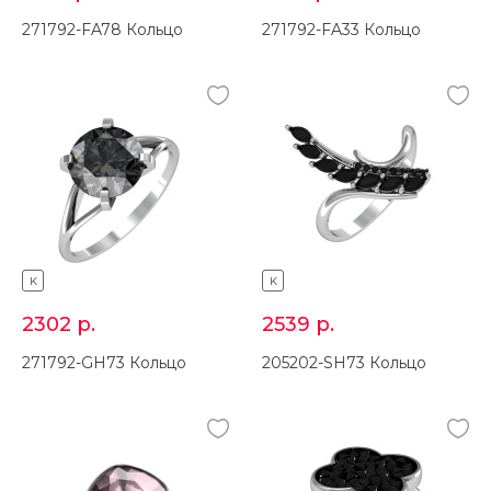
271792-FA78 Кольцо
271792-FA33 Кольцо
K
K
2302
р.
2539
р.
271792-GH73 Кольцо
205202-SH73 Кольцо