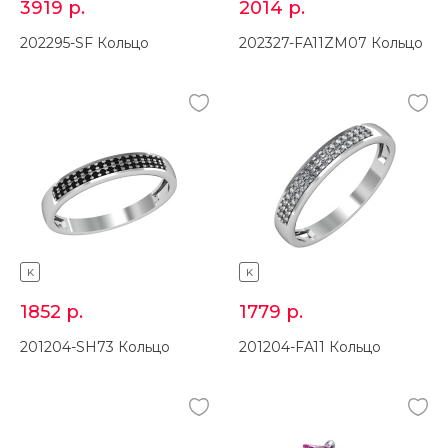
3919
р.
2014
р.
202295-SF Кольцо
202327-FA11ZM07 Кольцо
K
K
1852
р.
1779
р.
201204-SH73 Кольцо
201204-FA11 Кольцо