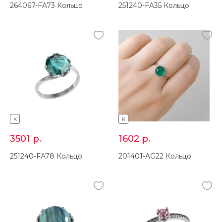
264067-FA73 Кольцо
251240-FA35 Кольцо
K
K
3501
р.
1602
р.
251240-FA78 Кольцо
201401-AG22 Кольцо