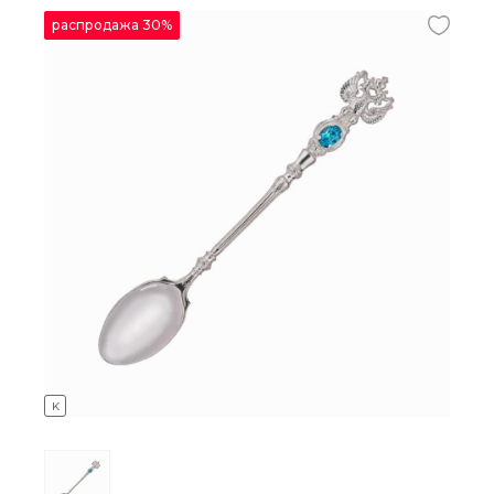
распродажа 30%
K