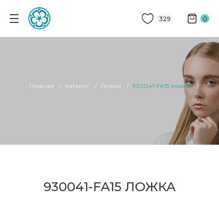
329
0
Главная
Каталог
Ложки
930041-FA15 ложка
930041-FA15 ЛОЖКА