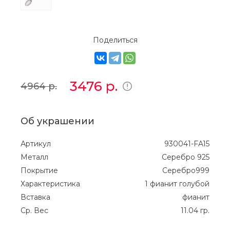
Поделиться
3476
р.
4964
р.
Об украшении
Артикул
930041-FA15
Металл
Серебро 925
Покрытие
Серебро999
Характеристика
1 фианит голубой
Вставка
фианит
Ср. Вес
11.04 гр.