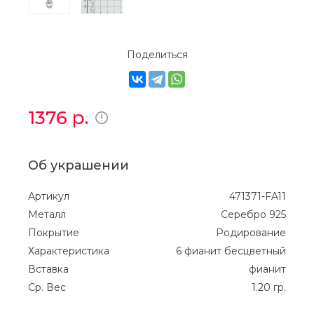
Поделиться
1376
р.
Об украшении
Артикул
471371-FA11
Металл
Серебро 925
Покрытие
Родирование
Характеристика
6 фианит бесцветный
Вставка
фианит
Ср. Вес
1.20 гр.