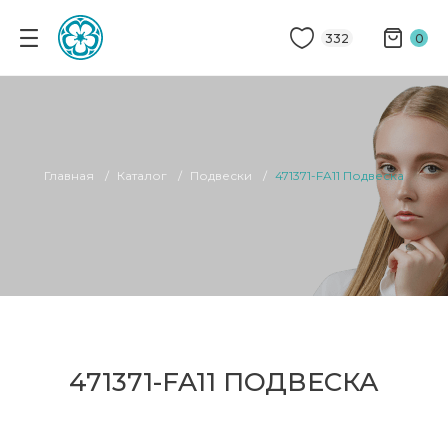
332
0
Главная
Каталог
Подвески
471371-FA11 Подвеска
471371-FA11 ПОДВЕСКА