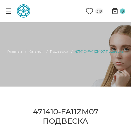
319
0
Главная
Каталог
Подвески
471410-FA11ZM07 Подвеска
471410-FA11ZM07
ПОДВЕСКА