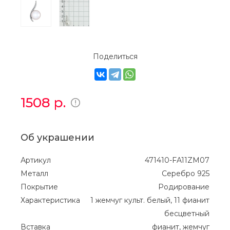
Поделиться
1508
р.
Об украшении
Артикул
471410-FA11ZM07
Металл
Серебро 925
Покрытие
Родирование
Характеристика
1 жемчуг культ. белый, 11 фианит
бесцветный
Вставка
фианит, жемчуг