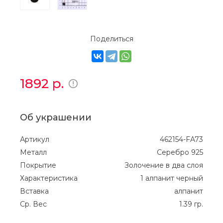
Поделиться
1892
р.
Об украшении
Артикул
462154-FA73
Металл
Серебро 925
Покрытие
Золочение в два слоя
Характеристика
1 алпанит черный
Вставка
алпанит
Ср. Вес
1.39 гр.