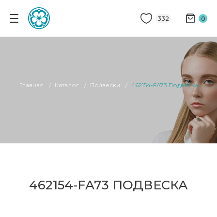
332
0
Главная
Каталог
Подвески
462154-FA73 Подвеска
462154-FA73 ПОДВЕСКА