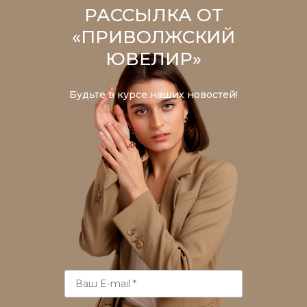
РАССЫЛКА ОТ
«ПРИВОЛЖСКИЙ
ЮВЕЛИР»
Будьте в курсе наших новостей!