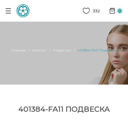
332
0
Главная
Каталог
Подвески
401384-FA11 Подвеска
401384-FA11 ПОДВЕСКА