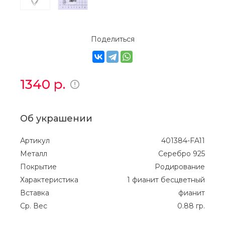
Поделиться
1340
р.
Об украшении
Артикул
401384-FA11
Металл
Серебро 925
Покрытие
Родирование
Характеристика
1 фианит бесцветный
Вставка
фианит
Ср. Вес
0.88 гр.