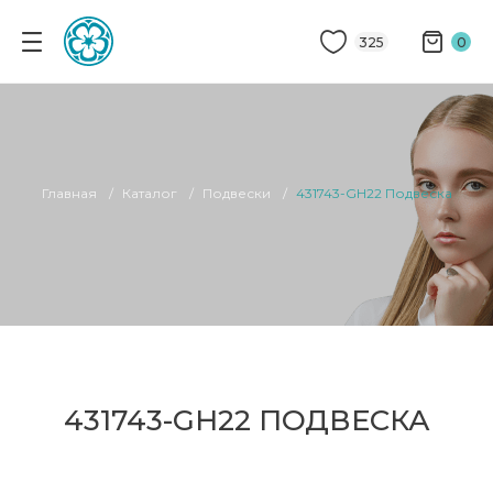
325
0
Главная
Каталог
Подвески
431743-GH22 Подвеска
431743-GH22 ПОДВЕСКА