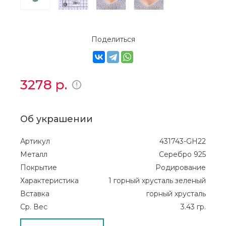
Поделиться
3278
р.
Об украшении
Артикул
431743-GH22
Металл
Серебро 925
Покрытие
Родирование
Характеристика
1 горный хрусталь зеленый
Вставка
горный хрусталь
Ср. Вес
3.43 гр.