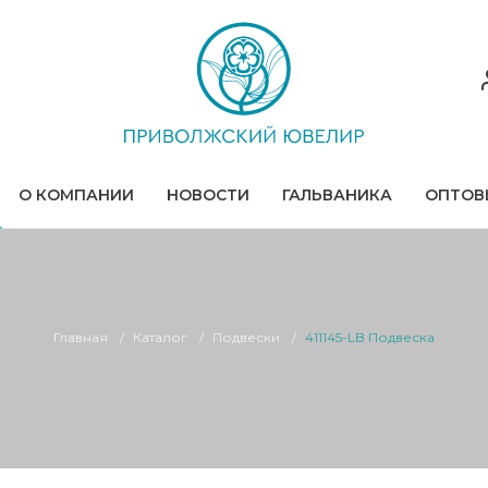
О КОМПАНИИ
НОВОСТИ
ГАЛЬВАНИКА
ОПТОВ
Главная
Каталог
Подвески
411145-LB Подвеска