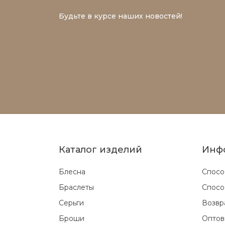
Будьте в курсе наших новостей!
Каталог изделий
Инф
Блесна
Спосо
Браслеты
Спосо
Серьги
Возвр
Броши
Оптов