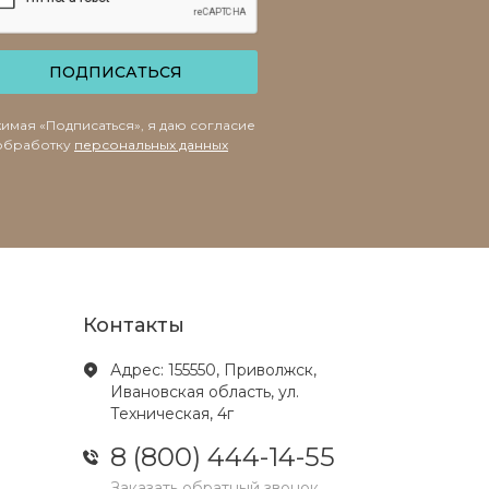
ПОДПИСАТЬСЯ
имая «Подписаться», я даю согласие
обработку
персональных данных
Контакты
Адрес: 155550, Приволжск,
Ивановская область, ул.
Техническая, 4г
8 (800) 444-14-55
Заказать обратный звонок