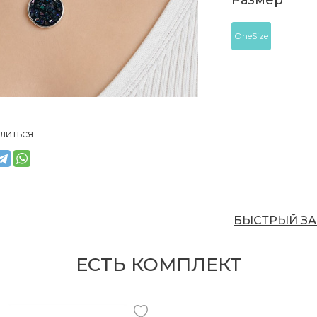
Размер
OneSize
литься
БЫСТРЫЙ ЗА
ЕСТЬ КОМПЛЕКТ