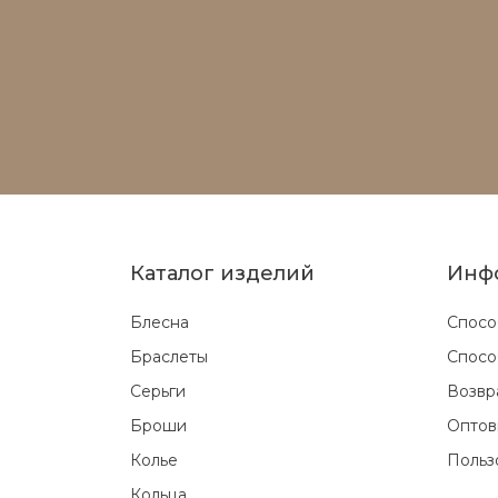
Каталог изделий
Инф
Блесна
Спосо
Браслеты
Спосо
Серьги
Возвр
Броши
Оптов
Колье
Польз
Кольца