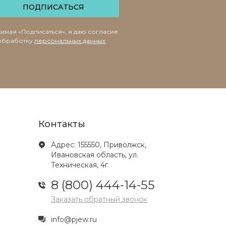
ПОДПИСАТЬСЯ
имая «Подписаться», я даю согласие
обработку
персональных данных
Контакты
Адрес: 155550, Приволжск,
Ивановская область, ул.
Техническая, 4г
8 (800) 444-14-55
Заказать обратный звонок
info@pjew.ru