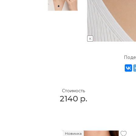
K
Поде
Стоимость
2140
р.
Новинка