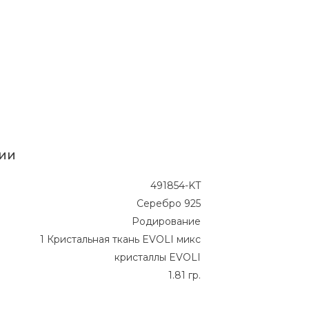
ии
491854-KT
Серебро 925
Родирование
1 Кристальная ткань EVOLI микс
кристаллы EVOLI
1.81 гр.