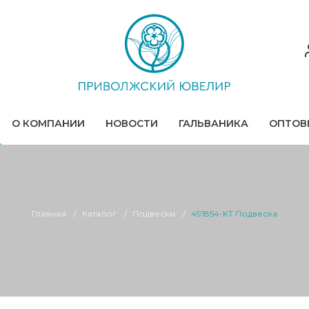
О КОМПАНИИ
НОВОСТИ
ГАЛЬВАНИКА
ОПТОВ
Главная
Каталог
Подвески
491854-KT Подвеска