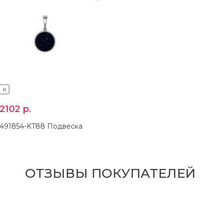
K
2102
р.
491854-KT88 Подвеска
ОТЗЫВЫ ПОКУПАТЕЛЕЙ