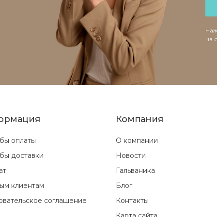
Наж
на 
ормация
Компания
бы оплаты
О компании
бы доставки
Новости
ат
Гальваника
ым клиентам
Блог
овательское соглашение
Контакты
Карта сайта