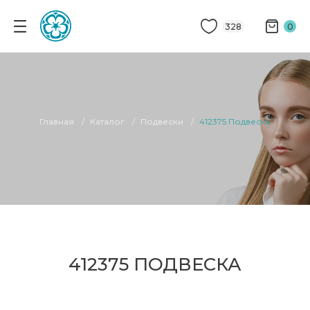
328
0
Главная
Каталог
Подвески
412375 Подвеска
412375 ПОДВЕСКА