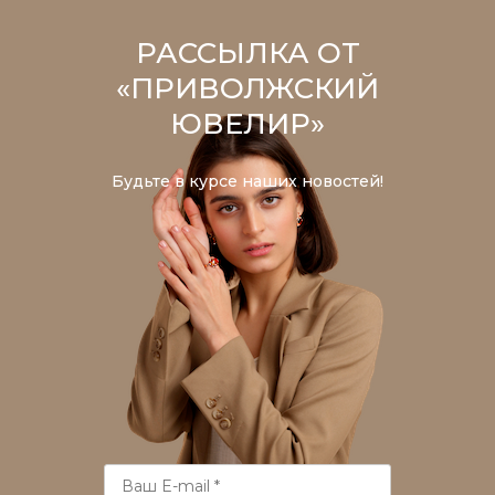
РАССЫЛКА ОТ
«ПРИВОЛЖСКИЙ
ЮВЕЛИР»
Будьте в курсе наших новостей!