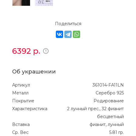
Поделиться
6392
р.
Об украшении
Артикул
361014-FA11LN
Металл
Серебро 925
Покрытие
Родирование
Характеристика
2 лунный прес., 32 фианит
бесцветный
Вставка
фианит, лунный
Ср. Вес
5.81 гр.