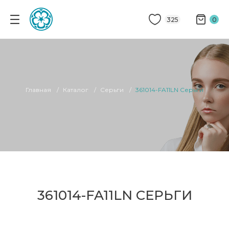
325
0
Главная
Каталог
Серьги
361014-FA11LN Серьги
361014-FA11LN СЕРЬГИ