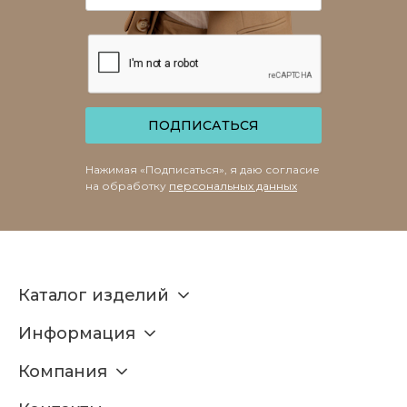
ПОДПИСАТЬСЯ
Нажимая «Подписаться», я даю согласие
на обработку
персональных данных
Каталог изделий
Информация
Компания