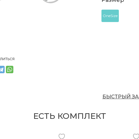
Размер
OneSize
литься
БЫСТРЫЙ ЗА
ЕСТЬ КОМПЛЕКТ