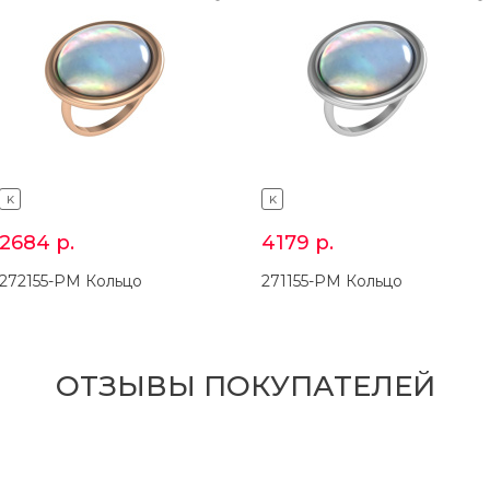
K
K
2684
р.
4179
р.
272155-PM Кольцо
271155-PM Кольцо
ОТЗЫВЫ ПОКУПАТЕЛЕЙ