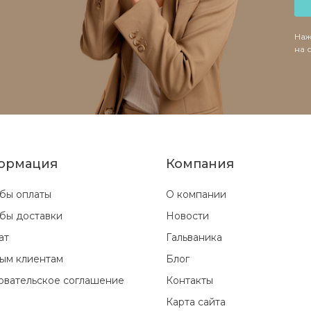
Наж
на 
ормация
Компания
бы оплаты
О компании
бы доставки
Новости
ат
Гальваника
ым клиентам
Блог
овательское соглашение
Контакты
Карта сайта