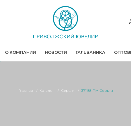
О КОМПАНИИ
НОВОСТИ
ГАЛЬВАНИКА
ОПТОВ
Главная
Каталог
Серьги
371155-PM Серьги