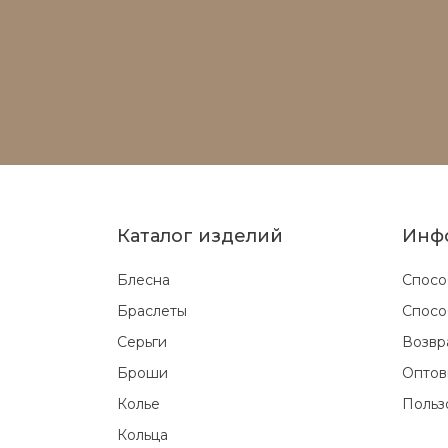
Каталог изделий
Инф
Блесна
Спосо
Браслеты
Спосо
Серьги
Возвр
Броши
Оптов
Колье
Польз
Кольца