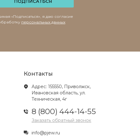
ПОДПИСАТЬСЯ
имая «Подписаться», я даю согласие
обработку
персональных данных
Контакты
Адрес: 155550, Приволжск,
Ивановская область, ул.
Техническая, 4г
8 (800) 444-14-55
Заказать обратный звонок
info@pjew.ru