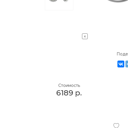
K
Поде
Стоимость
6189
р.