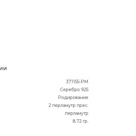
ии
371155-PM
Серебро 925
Родирование
2 перламутр прес.
перламутр
8.72 гр.