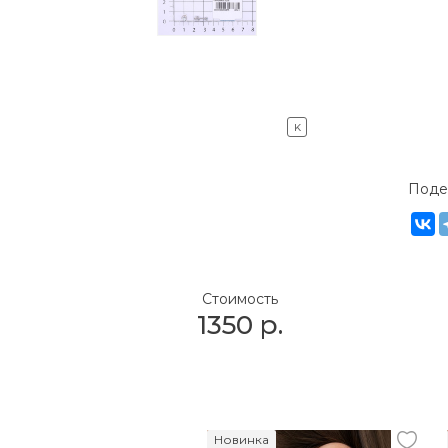
K
Поде
Стоимость
1350
р.
Новинка