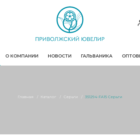
О КОМПАНИИ
НОВОСТИ
ГАЛЬВАНИКА
ОПТОВ
Главная
Каталог
Серьги
351294-FA15 Серьги