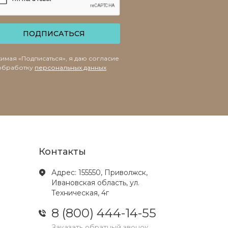
ПОДПИСАТЬСЯ
имая «Подписаться», я даю согласие
обработку
персональных данных
Контакты
Адрес: 155550, Приволжск,
Ивановская область, ул.
Техническая, 4г
8 (800) 444-14-55
Заказать обратный звонок