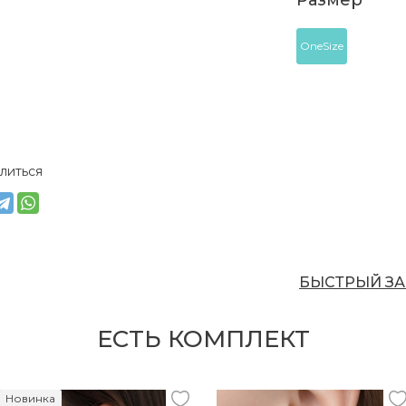
Размер
OneSize
литься
БЫСТРЫЙ ЗА
ЕСТЬ КОМПЛЕКТ
Новинка