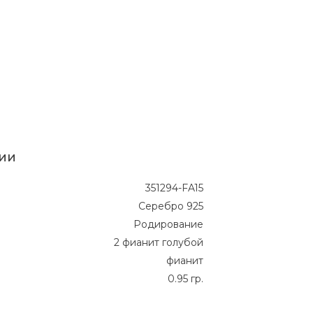
ии
351294-FA15
Серебро 925
Родирование
2 фианит голубой
фианит
0.95 гр.