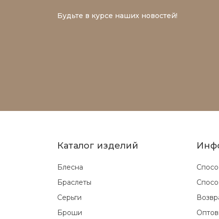
Будьте в курсе наших новостей!
Каталог изделий
Инф
Блесна
Спосо
Браслеты
Спосо
Серьги
Возвр
Броши
Оптов