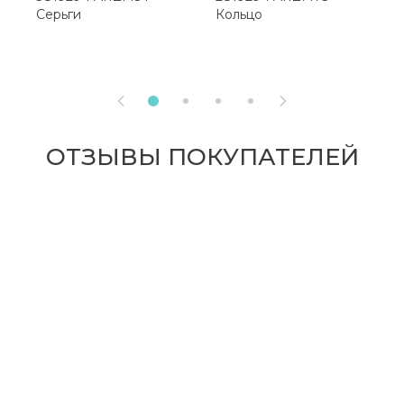
Серьги
Кольцо
К


ОТЗЫВЫ ПОКУПАТЕЛЕЙ