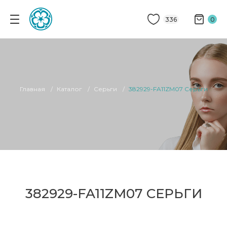
336
0
Главная
Каталог
Серьги
382929-FA11ZM07 Серьги
382929-FA11ZM07 СЕРЬГИ