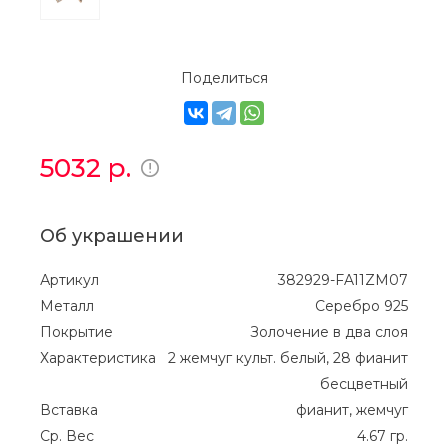
Поделиться
5032
р.
Об украшении
Артикул
382929-FA11ZM07
Металл
Серебро 925
Покрытие
Золочение в два слоя
Характеристика
2 жемчуг культ. белый, 28 фианит
бесцветный
Вставка
фианит, жемчуг
Ср. Вес
4.67 гр.