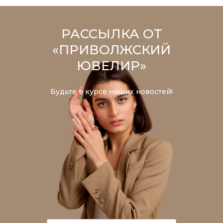
РАССЫЛКА ОТ
«ПРИВОЛЖСКИЙ
ЮВЕЛИР»
Будьте в курсе наших новостей!