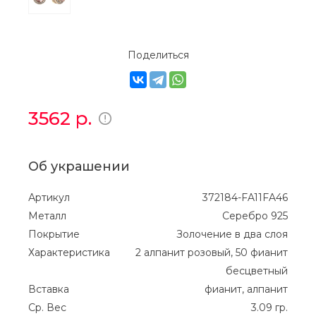
Поделиться
3562
р.
Об украшении
Артикул
372184-FA11FA46
Металл
Серебро 925
Покрытие
Золочение в два слоя
Характеристика
2 алпанит розовый, 50 фианит
бесцветный
Вставка
фианит, алпанит
Ср. Вес
3.09 гр.