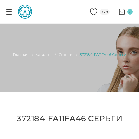
329
0
Главная
Каталог
Серьги
372184-FA11FA46 Серьги
372184-FA11FA46 СЕРЬГИ