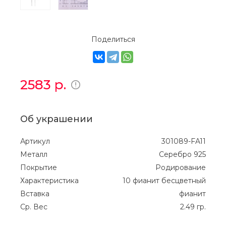
Поделиться
2583
р.
Об украшении
Артикул
301089-FA11
Металл
Серебро 925
Покрытие
Родирование
Характеристика
10 фианит бесцветный
Вставка
фианит
Ср. Вес
2.49 гр.