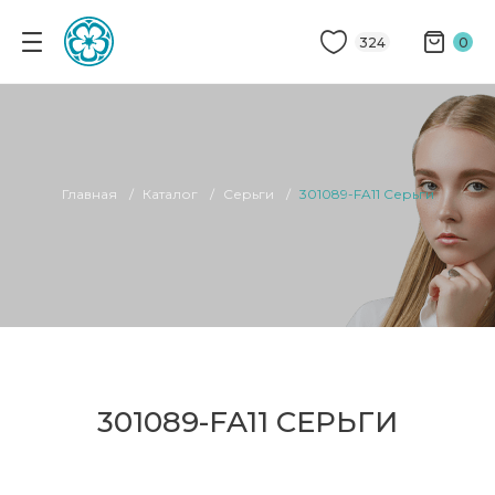
324
0
Главная
Каталог
Серьги
301089-FA11 Серьги
301089-FA11 СЕРЬГИ