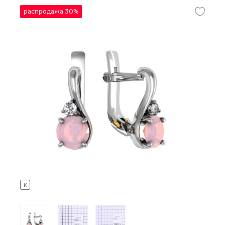
распродажа 30%
K