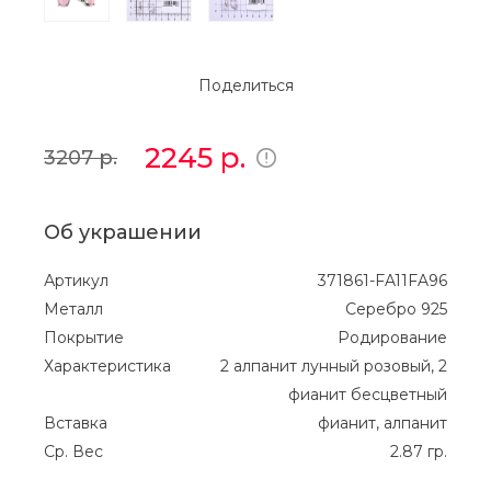
Поделиться
2245
р.
3207
р.
Об украшении
Артикул
371861-FA11FA96
Металл
Серебро 925
Покрытие
Родирование
Характеристика
2 алпанит лунный розовый, 2
фианит бесцветный
Вставка
фианит, алпанит
Ср. Вес
2.87 гр.