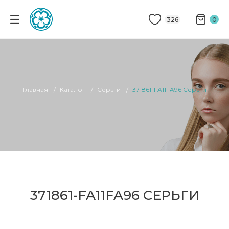
326
0
Главная
Каталог
Серьги
371861-FA11FA96 Серьги
371861-FA11FA96 СЕРЬГИ