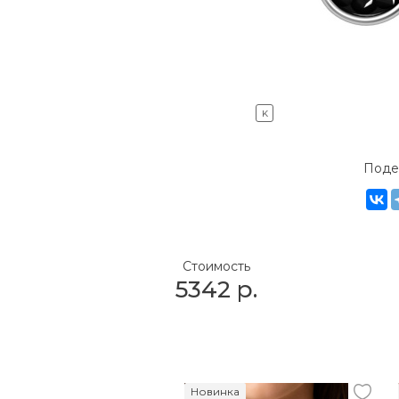
K
Поде
Стоимость
5342
р.
Новинка