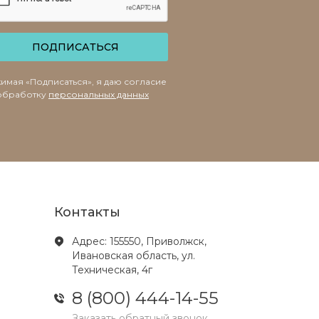
ПОДПИСАТЬСЯ
имая «Подписаться», я даю согласие
обработку
персональных данных
Контакты
Адрес: 155550, Приволжск,
Ивановская область, ул.
Техническая, 4г
8 (800) 444-14-55
Заказать обратный звонок