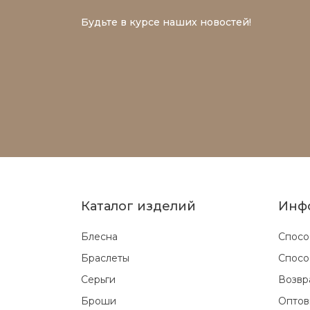
Будьте в курсе наших новостей!
Каталог изделий
Инф
Блесна
Спосо
Браслеты
Спосо
Серьги
Возвр
Броши
Оптов