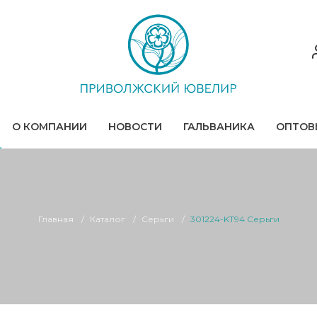
О КОМПАНИИ
НОВОСТИ
ГАЛЬВАНИКА
ОПТОВ
Главная
Каталог
Серьги
301224-KT94 Серьги