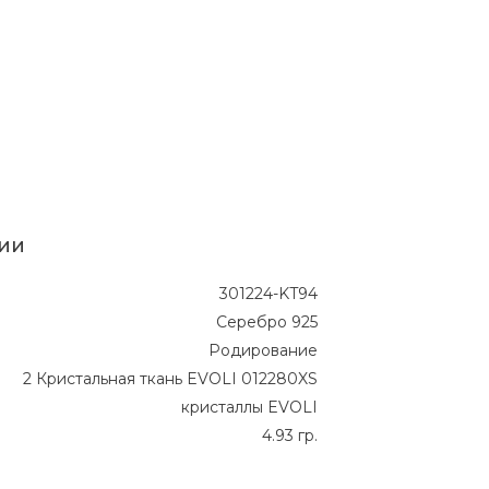
ии
301224-KT94
Серебро 925
Родирование
2 Кристальная ткань EVOLI 012280XS
кристаллы EVOLI
4.93 гр.