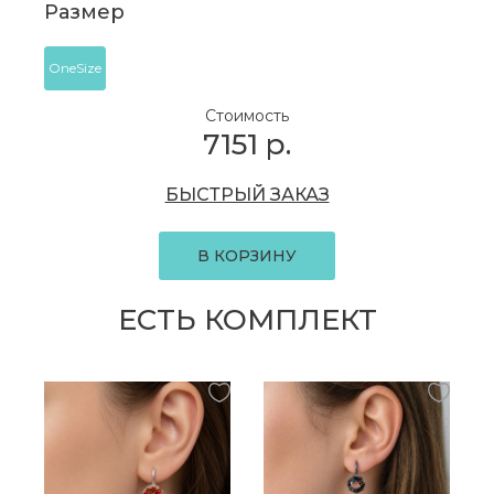
Размер
OneSize
Стоимость
7151
р.
БЫСТРЫЙ ЗАКАЗ
В КОРЗИНУ
ЕСТЬ КОМПЛЕКТ