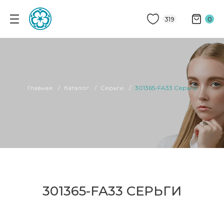
319
0
Главная
Каталог
Серьги
301365-FA33 Серьги
301365-FA33 СЕРЬГИ