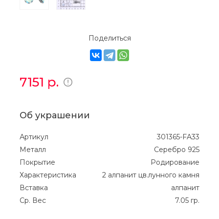
Поделиться
7151
р.
Об украшении
Артикул
301365-FA33
Металл
Серебро 925
Покрытие
Родирование
Характеристика
2 алпанит цв.лунного камня
Вставка
алпанит
Ср. Вес
7.05 гр.