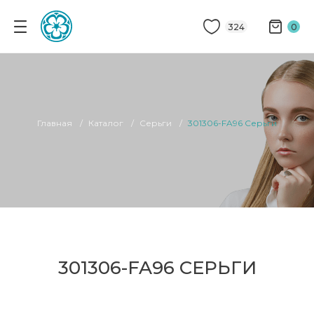
324
0
Главная
Каталог
Серьги
301306-FA96 Серьги
301306-FA96 СЕРЬГИ