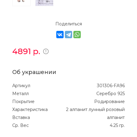
Поделиться
4891
р.
Об украшении
Артикул
301306-FA96
Металл
Серебро 925
Покрытие
Родирование
Характеристика
2 алпанит лунный розовый
Вставка
алпанит
Ср. Вес
4.25 гр.