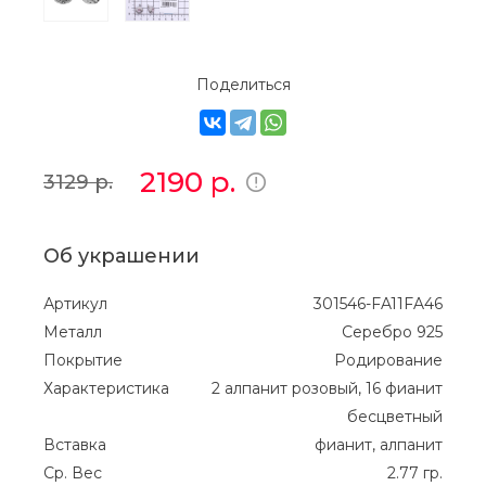
Поделиться
2190
р.
3129
р.
Об украшении
Артикул
301546-FA11FA46
Металл
Серебро 925
Покрытие
Родирование
Характеристика
2 алпанит розовый, 16 фианит
бесцветный
Вставка
фианит, алпанит
Ср. Вес
2.77 гр.