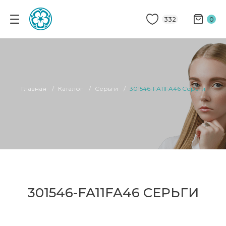
332
0
Главная
Каталог
Серьги
301546-FA11FA46 Серьги
301546-FA11FA46 СЕРЬГИ