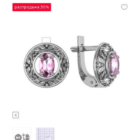
распродажа 30%
K