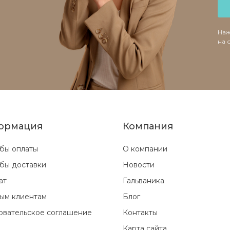
Наж
на 
ормация
Компания
бы оплаты
О компании
бы доставки
Новости
ат
Гальваника
ым клиентам
Блог
овательское соглашение
Контакты
Карта сайта