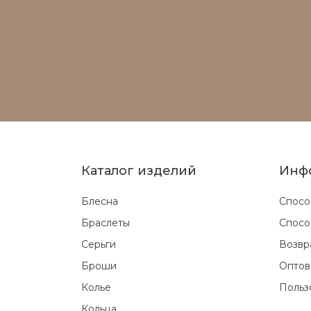
Каталог изделий
Инф
Блесна
Спосо
Браслеты
Спосо
Серьги
Возвр
Броши
Оптов
Колье
Польз
Кольца