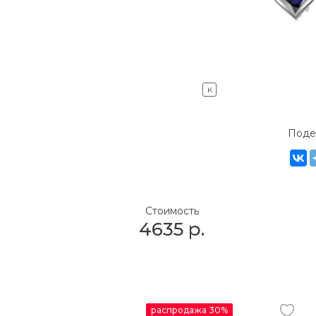
K
Поде
Стоимость
4635
р.
распродажа 30%