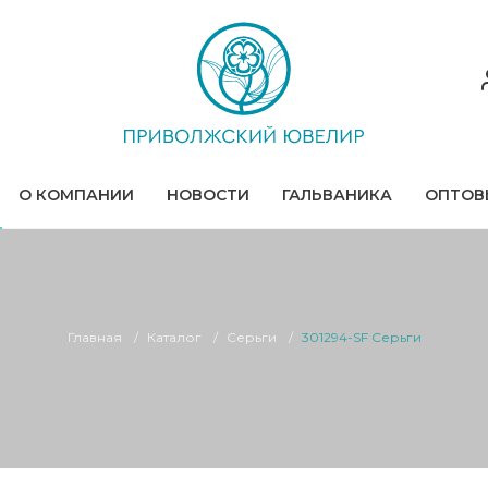
О КОМПАНИИ
НОВОСТИ
ГАЛЬВАНИКА
ОПТОВ
Главная
Каталог
Серьги
301294-SF Серьги