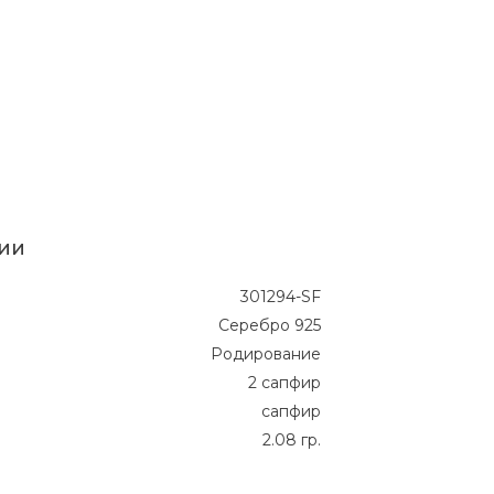
ии
301294-SF
Серебро 925
Родирование
2 сапфир
сапфир
2.08 гр.