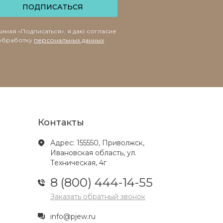
ПОДПИСАТЬСЯ
имая «Подписаться», я даю согласие
обработку
персональных данных
Контакты
Адрес: 155550, Приволжск,
Ивановская область, ул.
Техническая, 4г
8 (800) 444-14-55
Заказать обратный звонок
info@pjew.ru