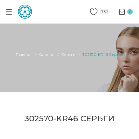
332
0
Главная
Каталог
Серьги
302570-KR46 Серьги
302570-KR46 СЕРЬГИ