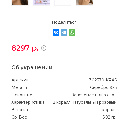
Поделиться
8297
р.
Об украшении
Артикул
302570-KR46
Металл
Серебро 925
Покрытие
Золочение в два слоя
Характеристика
2 коралл натуральный розовый
Вставка
коралл
Ср. Вес
6.92 гр.