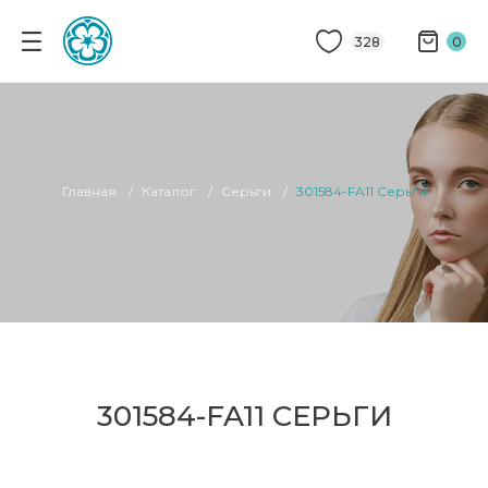
328
0
Главная
Каталог
Серьги
301584-FA11 Серьги
301584-FA11 СЕРЬГИ