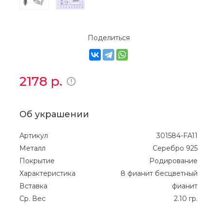
Поделиться
2178
р.
Об украшении
Артикул
301584-FA11
Металл
Серебро 925
Покрытие
Родирование
Характеристика
8 фианит бесцветный
Вставка
фианит
Ср. Вес
2.10 гр.