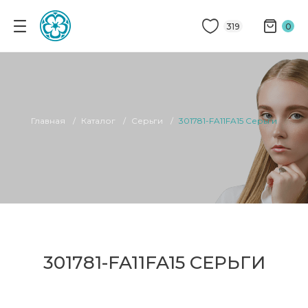
319
0
Главная
Каталог
Серьги
301781-FA11FA15 Серьги
301781-FA11FA15 СЕРЬГИ