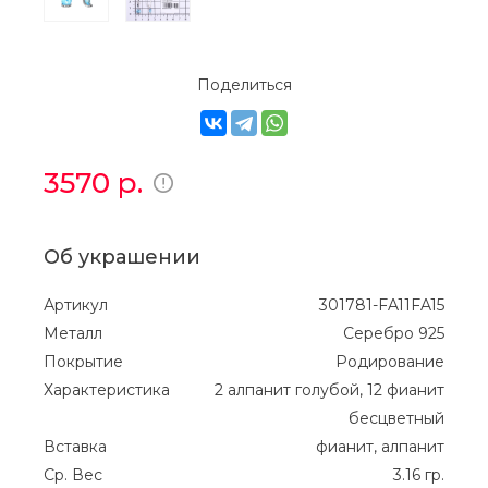
Поделиться
3570
р.
Об украшении
Артикул
301781-FA11FA15
Металл
Серебро 925
Покрытие
Родирование
Характеристика
2 алпанит голубой, 12 фианит
бесцветный
Вставка
фианит, алпанит
Ср. Вес
3.16 гр.